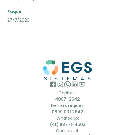
Raquel
27/7/2026
Capitais:
4007-2642
Demais regiões:
0800 001 2642
Whatsapp:
(41) 98771-4503
Comercial: