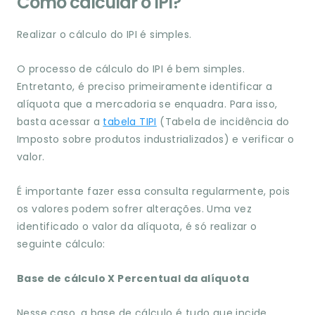
Como calcular o IPI?
Realizar o cálculo do IPI é simples.
O processo de cálculo do IPI é bem simples.
Entretanto, é preciso primeiramente identificar a
alíquota que a mercadoria se enquadra. Para isso,
basta acessar a
tabela TIPI
(Tabela de incidência do
Imposto sobre produtos industrializados) e verificar o
valor.
É importante fazer essa consulta regularmente, pois
os valores podem sofrer alterações. Uma vez
identificado o valor da alíquota, é só realizar o
seguinte cálculo:
Base de cálculo X Percentual da alíquota
Nesse caso, a base de cálculo é tudo que incide