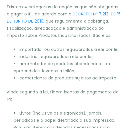
Existem 4 categorias de negócios que são obrigadas
a pagar o IPI, de acordo com o
DECRETO Nº 7.212, DE 15
DE JUNHO DE 2010
, que regulamenta a cobrança,
fiscalização, arrecadação e administração do
Imposto sobre Produtos Industrializados. São elas:
importador ou outros, equiparados a ele por lei;
industrial, equiparados a ele por lei;
arrematador de produtos abandonados ou
apreendidos, levados a leilão;
comerciante de produtos sujeitos ao imposto.
Ainda segundo a lei, ficam isentas do pagamento do
IPI:
Livros (inclusive os eletrônicos), jornais,
periódicos e o papel destinado à sua impressão.
Pois, são itens considerados necessários para