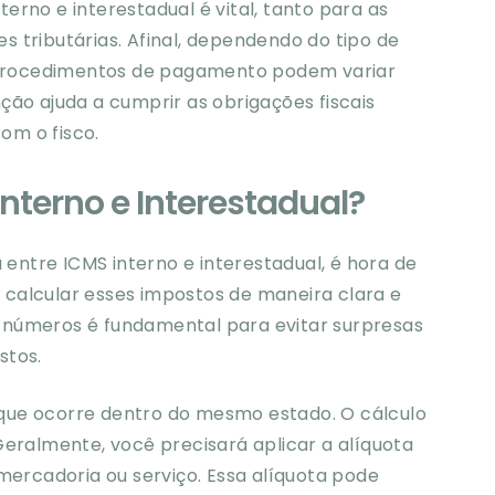
rno e interestadual é vital, tanto para as
 tributárias. Afinal, dependendo do tipo de
s procedimentos de pagamento podem variar
ção ajuda a cumprir as obrigações fiscais
om o fisco.
nterno e Interestadual?
ntre ICMS interno e interestadual, é hora de
calcular esses impostos de maneira clara e
os números é fundamental para evitar surpresas
stos.
que ocorre dentro do mesmo estado. O cálculo
Geralmente, você precisará aplicar a alíquota
mercadoria ou serviço. Essa alíquota pode