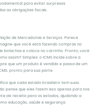
undamental para evitar surpresas
as as obrigações fiscais.
ulação de Mercadorias e Serviços. Parece
Imagine que você está fazendo compras no
bolachas e coloca no carrinho. Pronto, você
mo assim? Simples: o ICMS incide sobre a
empre que um produto é vendido e passa de um
ICMS, pronto para sua parte.
ifica que cada estado brasileiro tem suas
 não pense que eles fazem isso apenas para nos
te de receita para os estados, ajudando a
 como educação, saúde e segurança.