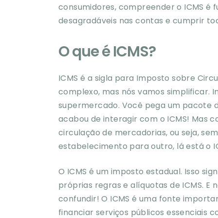
consumidores, compreender o ICMS é f
desagradáveis nas contas e cumprir tod
O que é ICMS?
ICMS é a sigla para Imposto sobre Circ
complexo, mas nós vamos simplificar. 
supermercado. Você pega um pacote de 
acabou de interagir com o ICMS! Mas co
circulação de mercadorias, ou seja, s
estabelecimento para outro, lá está o 
O ICMS é um imposto estadual. Isso sign
próprias regras e alíquotas de ICMS. E
confundir! O ICMS é uma fonte importan
financiar serviços públicos essenciais