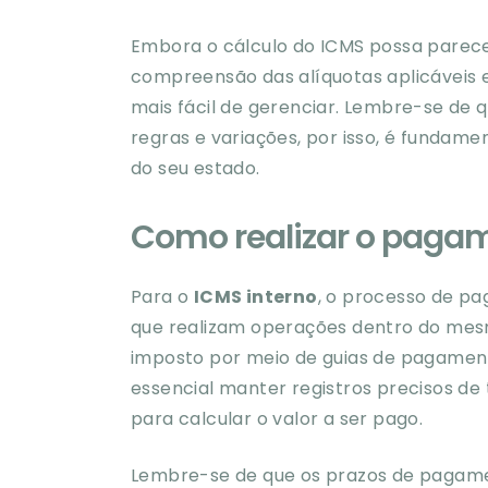
Embora o cálculo do ICMS possa parecer
compreensão das alíquotas aplicáveis
mais fácil de gerenciar. Lembre-se de q
regras e variações, por isso, é fundam
do seu estado.
Como realizar o pagam
Para o
ICMS interno
, o processo de p
que realizam operações dentro do me
imposto por meio de guias de pagament
essencial manter registros precisos de 
para calcular o valor a ser pago.
Lembre-se de que os prazos de pagame