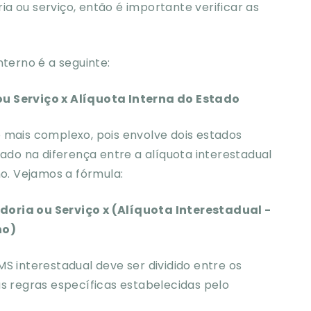
a ou serviço, então é importante verificar as
nterno é a seguinte:
u Serviço x Alíquota Interna do Estado
 mais complexo, pois envolve dois estados
eado na diferença entre a alíquota interestadual
no. Vejamos a fórmula:
oria ou Serviço x (Alíquota Interestadual -
no)
S interestadual deve ser dividido entre os
as regras específicas estabelecidas pelo