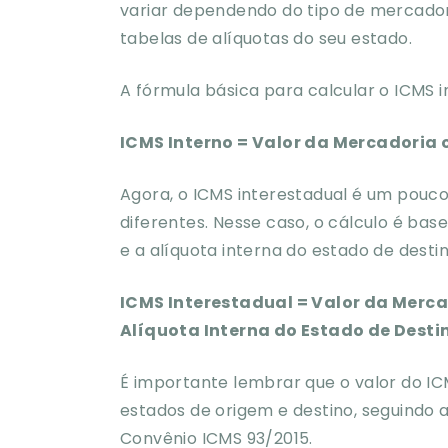
variar dependendo do tipo de mercadori
tabelas de alíquotas do seu estado.
A fórmula básica para calcular o ICMS i
ICMS Interno = Valor da Mercadoria o
Agora, o ICMS interestadual é um pouco
diferentes. Nesse caso, o cálculo é bas
e a alíquota interna do estado de desti
ICMS Interestadual = Valor da Mercad
Alíquota Interna do Estado de Desti
É importante lembrar que o valor do ICM
estados de origem e destino, seguindo 
Convênio ICMS 93/2015.