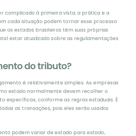
 complicado à primeira vista, a prática e a
 em cada situação podem tornar esse processo
ue os estados brasileiros têm suas próprias
ental estar atualizado sobre as regulamentações
ento do tributo?
agamento é relativamente simples. As empresas
smo estado normalmente devem recolher o
o específicas, conforme as regras estaduais. É
todas as transações, pois eles serão usados
nto podem variar de estado para estado,