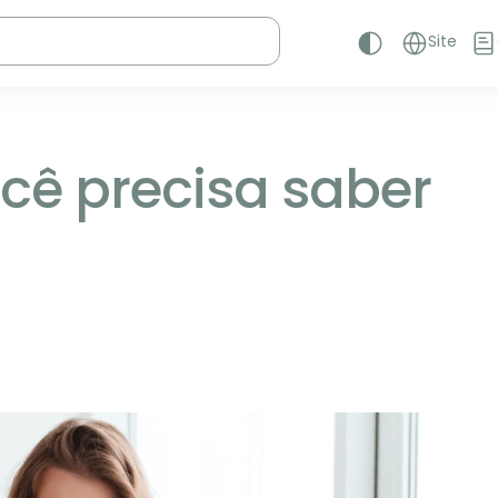
Site
cê precisa saber