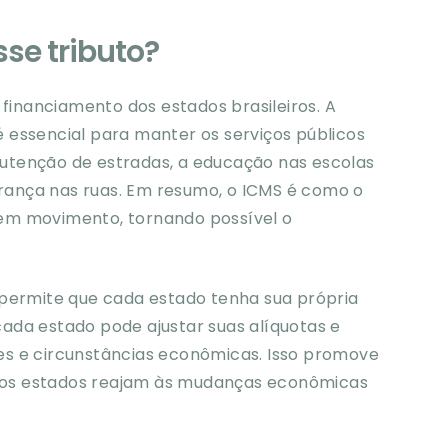
se tributo?
 financiamento dos estados brasileiros. A
 essencial para manter os serviços públicos
utenção de estradas, a educação nas escolas
gurança nas ruas. Em resumo, o ICMS é como o
em movimento, tornando possível o
 permite que cada estado tenha sua própria
 cada estado pode ajustar suas alíquotas e
s e circunstâncias econômicas. Isso promove
ue os estados reajam às mudanças econômicas