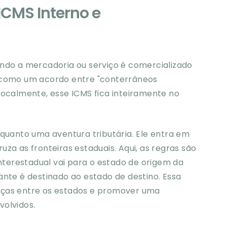
ICMS Interno e
ando a mercadoria ou serviço é comercializado
É como um acordo entre "conterrâneos
localmente, esse ICMS fica inteiramente no
 quanto uma aventura tributária. Ele entra em
za as fronteiras estaduais. Aqui, as regras são
interestadual vai para o estado de origem da
ante é destinado ao estado de destino. Essa
nanças entre os estados e promover uma
volvidos.