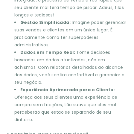
integrado, o processo de venda é tão rápido que
seu cliente mal terá tempo de piscar. Adeus, filas
longas e tediosas!
Gestão Simplificada:
Imagine poder gerenciar
suas vendas e clientes em um único lugar. É
praticamente como ter superpoderes
administrativos.
Dados em Tempo Real:
Tome decisões
baseadas em dados atualizados, não em
achismos. Com relatórios detalhados ao alcance
dos dedos, você sentira confortável e gerenciar o
seu negócio.
Experiência Aprimorada para o Cliente:
Ofereça aos seus clientes uma experiência de
compra sem fricções, tão suave que eles mal
perceberão que estão se separando de seu
dinheiro.