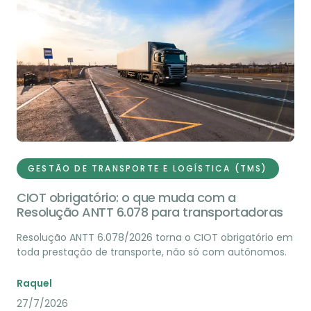
GESTÃO DE TRANSPORTE E LOGÍSTICA (TMS)
CIOT obrigatório: o que muda com a
Resolução ANTT 6.078 para transportadoras
Resolução ANTT 6.078/2026 torna o CIOT obrigatório em
toda prestação de transporte, não só com autônomos.
Raquel
27/7/2026