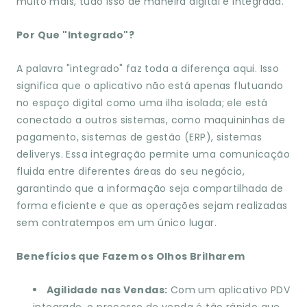
muito mais, tudo isso de maneira digital e integrada.
Por Que "Integrado"?
A palavra "integrado" faz toda a diferença aqui. Isso
significa que o aplicativo não está apenas flutuando
no espaço digital como uma ilha isolada; ele está
conectado a outros sistemas, como maquininhas de
pagamento, sistemas de gestão (ERP), sistemas
deliverys. Essa integração permite uma comunicação
fluida entre diferentes áreas do seu negócio,
garantindo que a informação seja compartilhada de
forma eficiente e que as operações sejam realizadas
sem contratempos em um único lugar.
Benefícios que Fazem os Olhos Brilharem
Agilidade nas Vendas:
Com um aplicativo PDV