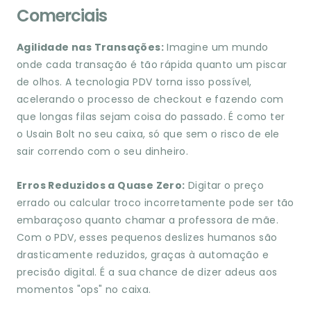
Comerciais
Agilidade nas Transações:
Imagine um mundo
onde cada transação é tão rápida quanto um piscar
de olhos. A tecnologia PDV torna isso possível,
acelerando o processo de checkout e fazendo com
que longas filas sejam coisa do passado. É como ter
o Usain Bolt no seu caixa, só que sem o risco de ele
sair correndo com o seu dinheiro.
Erros Reduzidos a Quase Zero:
Digitar o preço
errado ou calcular troco incorretamente pode ser tão
embaraçoso quanto chamar a professora de mãe.
Com o PDV, esses pequenos deslizes humanos são
drasticamente reduzidos, graças à automação e
precisão digital. É a sua chance de dizer adeus aos
momentos "ops" no caixa.