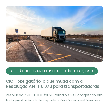
GESTÃO DE TRANSPORTE E LOGÍSTICA (TMS)
CIOT obrigatório: o que muda com a
Resolução ANTT 6.078 para transportadoras
Resolução ANTT 6.078/2026 torna o CIOT obrigatório em
toda prestação de transporte, não só com autônomos.