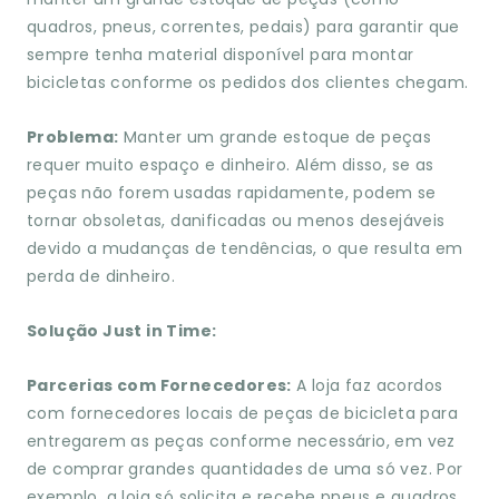
quadros, pneus, correntes, pedais) para garantir que
sempre tenha material disponível para montar
bicicletas conforme os pedidos dos clientes chegam.
Problema:
Manter um grande estoque de peças
requer muito espaço e dinheiro. Além disso, se as
peças não forem usadas rapidamente, podem se
tornar obsoletas, danificadas ou menos desejáveis
devido a mudanças de tendências, o que resulta em
perda de dinheiro.
Solução Just in Time:
Parcerias com Fornecedores:
A loja faz acordos
com fornecedores locais de peças de bicicleta para
entregarem as peças conforme necessário, em vez
de comprar grandes quantidades de uma só vez. Por
exemplo, a loja só solicita e recebe pneus e quadros