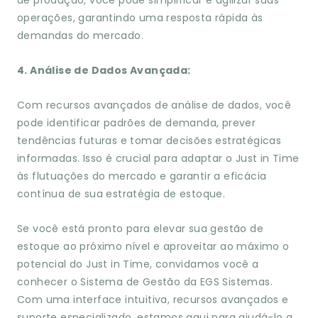
de produção, você pode simplificar e agilizar suas
operações, garantindo uma resposta rápida às
demandas do mercado.
4. Análise de Dados Avançada:
Com recursos avançados de análise de dados, você
pode identificar padrões de demanda, prever
tendências futuras e tomar decisões estratégicas
informadas. Isso é crucial para adaptar o Just in Time
às flutuações do mercado e garantir a eficácia
contínua de sua estratégia de estoque.
Se você está pronto para elevar sua gestão de
estoque ao próximo nível e aproveitar ao máximo o
potencial do Just in Time, convidamos você a
conhecer o Sistema de Gestão da EGS Sistemas.
Com uma interface intuitiva, recursos avançados e
suporte especializado, estamos aqui para ajudá-lo a