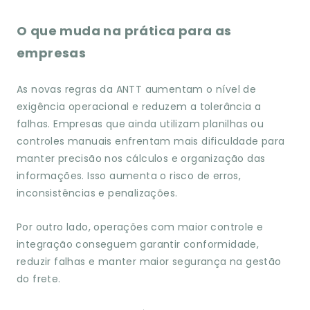
O que muda na prática para as
empresas
As novas regras da ANTT aumentam o nível de
exigência operacional e reduzem a tolerância a
falhas. Empresas que ainda utilizam planilhas ou
controles manuais enfrentam mais dificuldade para
manter precisão nos cálculos e organização das
informações. Isso aumenta o risco de erros,
inconsistências e penalizações.
Por outro lado, operações com maior controle e
integração conseguem garantir conformidade,
reduzir falhas e manter maior segurança na gestão
do frete.