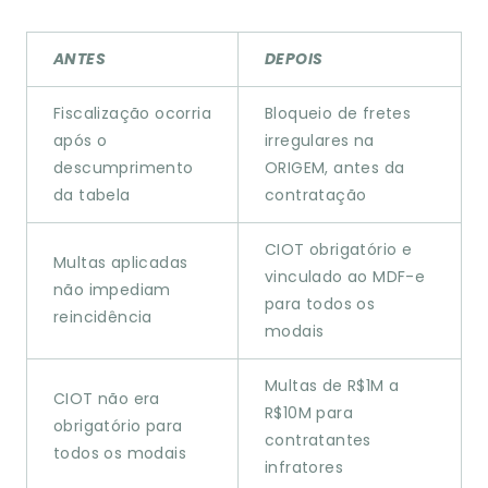
ANTES
DEPOIS
Fiscalização ocorria
Bloqueio de fretes
após o
irregulares na
descumprimento
ORIGEM, antes da
da tabela
contratação
CIOT obrigatório e
Multas aplicadas
vinculado ao MDF-e
não impediam
para todos os
reincidência
modais
Multas de R$1M a
CIOT não era
R$10M para
obrigatório para
contratantes
todos os modais
infratores