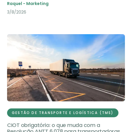
Raquel - Marketing
3/8/2026
GESTÃO DE TRANSPORTE E LOGÍSTICA (TMS)
CIOT obrigatório: o que muda com a
Resolução ANTT 6.078 para transportadoras