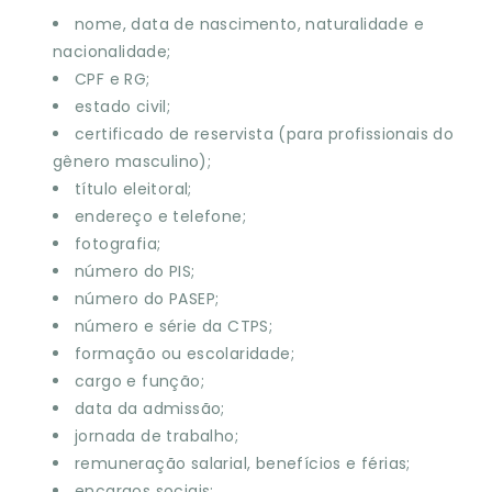
nome, data de nascimento, naturalidade e
nacionalidade;
CPF e RG;
estado civil;
certificado de reservista (para profissionais do
gênero masculino);
título eleitoral;
endereço e telefone;
fotografia;
número do PIS;
número do PASEP;
número e série da CTPS;
formação ou escolaridade;
cargo e função;
data da admissão;
jornada de trabalho;
remuneração salarial, benefícios e férias;
encargos sociais;