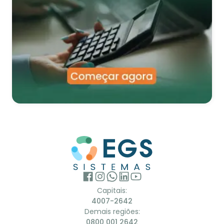
Capitais:
4007-2642
Demais regiões:
0800 001 2642