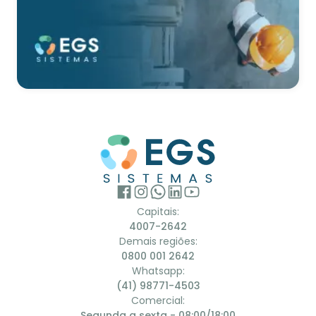
Capitais:
4007-2642
Demais regiões:
0800 001 2642
Whatsapp:
(41) 98771-4503
Comercial:
Segunda a sexta - 08:00/18:00